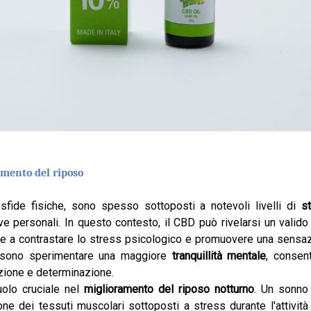
amento del riposo
le sfide fisiche, sono spesso sottoposti a notevoli livelli di
s
e personali. In questo contesto, il CBD può rivelarsi un valido 
uire a contrastare lo stress psicologico e promuovere una sensaz
ossono sperimentare una maggiore
tranquillità mentale
, consen
zione e determinazione.
uolo cruciale nel
miglioramento del riposo notturno
. Un sonno 
ne dei tessuti muscolari sottoposti a stress durante l'attività