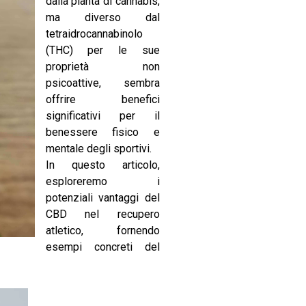
dalla pianta di cannabis,
ma diverso dal
tetraidrocannabinolo
(THC) per le sue
proprietà non
psicoattive, sembra
offrire benefici
significativi per il
benessere fisico e
mentale degli sportivi.
In questo articolo,
esploreremo i
potenziali vantaggi del
CBD
nel recupero
atletico, fornendo
esempi concreti del