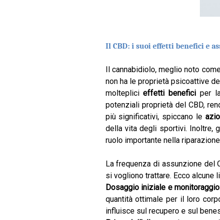
Il CBD: i suoi effetti benefici e 
Il cannabidiolo, meglio noto com
non ha le proprietà psicoattive de
molteplici
effetti benefici
per la
potenziali proprietà del CBD, ren
più significativi, spiccano le
azio
della vita degli sportivi. Inoltre,
ruolo importante nella riparazione 
La frequenza di assunzione del C
si vogliono trattare. Ecco alcune l
Dosaggio iniziale e monitoraggio
quantità ottimale per il loro co
influisce sul recupero e sul bene