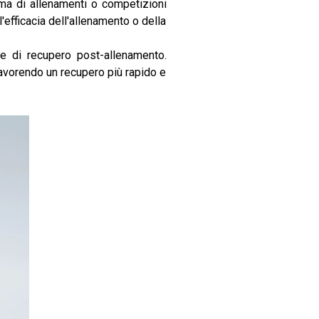
ima di allenamenti o competizioni
'efficacia dell'allenamento o della
me di recupero post-allenamento.
favorendo un recupero più rapido e