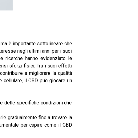
, ma è importante sottolineare che
eresse negli ultimi anni per i suoi
e ricerche hanno evidenziato le
 sforzi fisici. Tra i suoi effetti
ontribuire a migliorare la qualità
 cellulare, il
CBD
può giocare un
.
e delle specifiche condizioni che
le gradualmente fino a trovare la
ndamentale per capire come il CBD