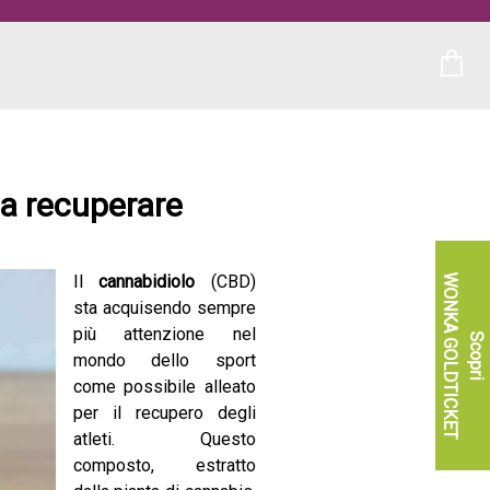
 a recuperare
Il
cannabidiolo
(CBD)
WONKA GOLDTICKET
sta acquisendo sempre
più attenzione nel
Scopri
mondo dello sport
come possibile alleato
per il recupero degli
atleti. Questo
composto, estratto