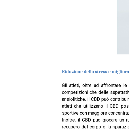
Riduzione dello stress e miglior
Gli atleti, oltre ad affrontare 
competizioni che delle aspettativ
ansiolitiche, il CBD può contrib
atleti che utilizzano il CBD p
sportive con maggiore concentra
Inoltre, il CBD può giocare un r
recupero del corpo e la riparazio