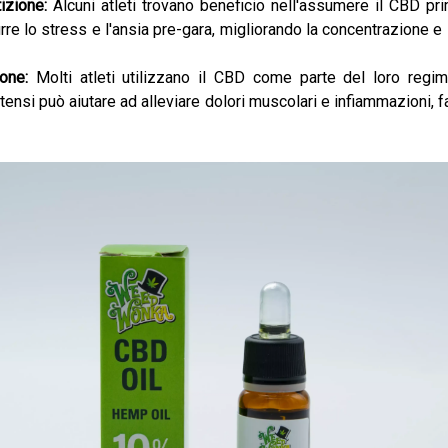
izione:
Alcuni atleti trovano beneficio nell'assumere il CBD pr
rre lo stress e l'ansia pre-gara, migliorando la concentrazione e l
one:
Molti atleti utilizzano il CBD come parte del loro regi
ntensi può aiutare ad alleviare dolori muscolari e infiammazioni, 