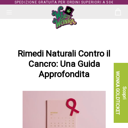
SPEDIZIONE GRATUITA PER ORDINI SUPERIORI A 50€
Rimedi Naturali Contro il
Cancro: Una Guida
Approfondita
WONKA GOLDTICKET
Scopri