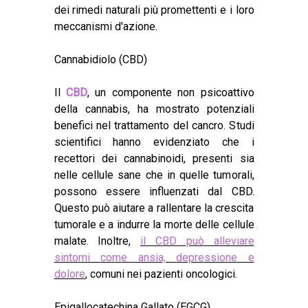
dei rimedi naturali più promettenti e i loro
meccanismi d'azione.
Cannabidiolo (CBD)
Il
CBD
, un componente non psicoattivo
della cannabis, ha mostrato potenziali
benefici nel trattamento del cancro. Studi
scientifici hanno evidenziato che i
recettori dei cannabinoidi, presenti sia
nelle cellule sane che in quelle tumorali,
possono essere influenzati dal CBD.
Questo può aiutare a rallentare la crescita
tumorale e a indurre la morte delle cellule
malate.
Inoltre,
il CBD può alleviare
sintomi come ansia, depressione e
dolore
, comuni nei pazienti oncologici.
Epigallocatechina Gallato (EGCG)