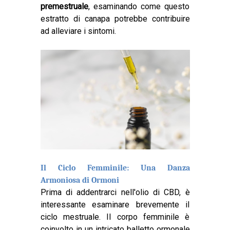
premestruale
, esaminando come questo
estratto di canapa potrebbe contribuire
ad alleviare i sintomi.
Il Ciclo Femminile: Una Danza
Armoniosa di Ormoni
Prima di addentrarci nell'olio di CBD, è
interessante esaminare brevemente il
ciclo mestruale. Il corpo femminile è
coinvolto in un intricato balletto ormonale