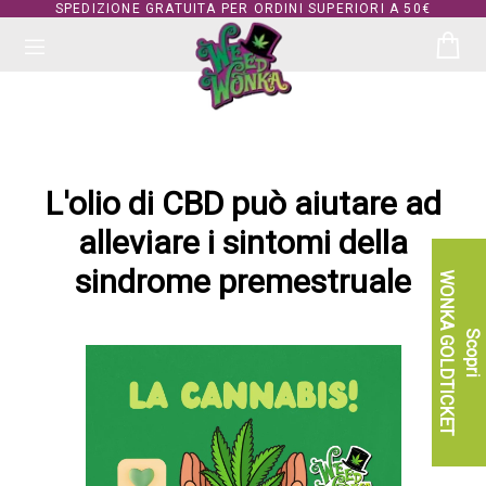
SPEDIZIONE GRATUITA PER ORDINI SUPERIORI A 50€
L'olio di CBD può aiutare ad
alleviare i sintomi della
sindrome premestruale
WONKA GOLDTICKET
Scopri