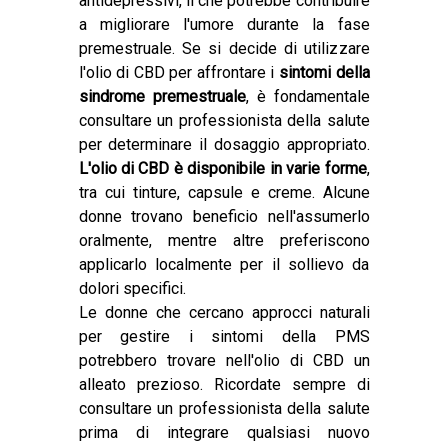
antidepressivi, il che potrebbe contribuire
a migliorare l'umore durante la fase
premestruale. Se si decide di utilizzare
l'olio di CBD per affrontare i
sintomi della
sindrome premestruale
, è fondamentale
consultare un professionista della salute
per determinare il dosaggio appropriato.
L'olio di CBD è disponibile in varie forme
,
tra cui tinture, capsule e creme. Alcune
donne trovano beneficio nell'assumerlo
oralmente, mentre altre preferiscono
applicarlo localmente per il sollievo da
dolori specifici.
Le donne che cercano approcci naturali
per gestire i sintomi della PMS
potrebbero trovare nell'olio di CBD un
alleato prezioso. Ricordate sempre di
consultare un professionista della salute
prima di integrare qualsiasi nuovo