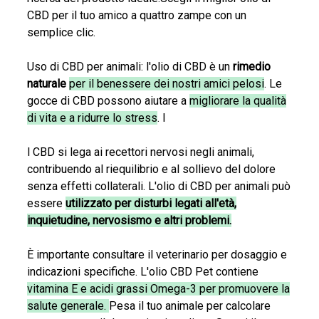
CBD per il tuo amico a quattro zampe con un
semplice clic.
Uso di CBD per animali: l'olio di CBD è un
rimedio
naturale
per il benessere dei nostri amici pelosi
. Le
gocce di CBD possono aiutare a
migliorare la qualità
di vita e a ridurre lo stress
. I
l CBD si lega ai recettori nervosi negli animali,
contribuendo al riequilibrio e al sollievo del dolore
senza effetti collaterali. L'olio di CBD per animali può
essere
utilizzato per disturbi legati all'età,
inquietudine, nervosismo e altri problemi.
È importante consultare il veterinario per dosaggio e
indicazioni specifiche. L'olio CBD Pet contiene
vitamina E e acidi grassi Omega-3 per promuovere la
salute generale.
Pesa il tuo animale per calcolare