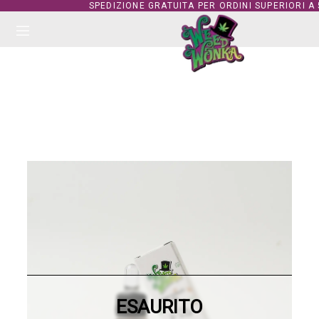
SPEDIZIONE GRATUITA PER ORDINI SUPERIORI A
ESAURITO