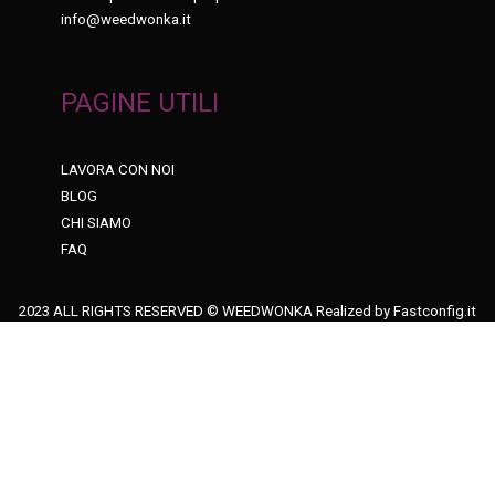
info@weedwonka.it
PAGINE UTILI
LAVORA CON NOI
BLOG
CHI SIAMO
FAQ
2023 ALL RIGHTS RESERVED © WEEDWONKA Realized by
Fastconfig.it