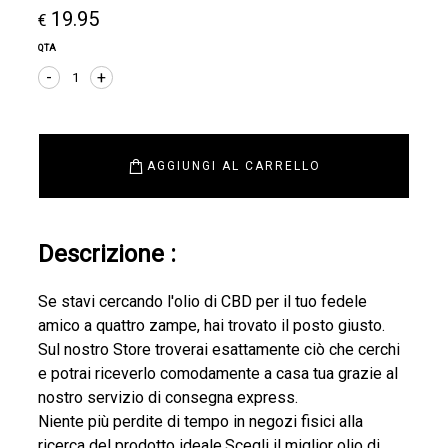
19.95
€
QTA
-
+
1
AGGIUNGI AL CARRELLO
Descrizione :
Se stavi cercando l'olio di CBD per il tuo fedele
amico a quattro zampe, hai trovato il posto giusto.
Sul nostro Store troverai esattamente ciò che cerchi
e potrai riceverlo comodamente a casa tua grazie al
nostro servizio di consegna express.
Niente più perdite di tempo in negozi fisici alla
ricerca del prodotto ideale.Scegli il miglior olio di