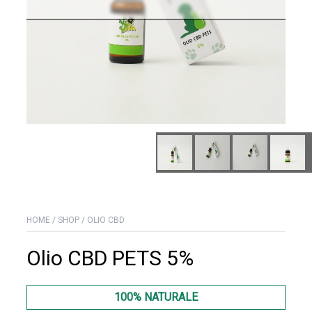
HOME
/
SHOP
/
OLIO CBD
Olio CBD PETS 5%
100% NATURALE