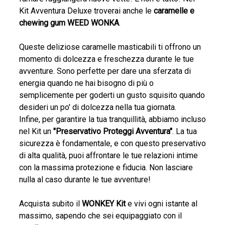
Kit Avventura Deluxe troverai anche le
caramelle e
chewing gum WEED WONKA
.
Queste deliziose caramelle masticabili ti offrono un
momento di dolcezza e freschezza durante le tue
avventure. Sono perfette per dare una sferzata di
energia quando ne hai bisogno di più o
semplicemente per goderti un gusto squisito quando
desideri un po' di dolcezza nella tua giornata.
Infine, per garantire la tua tranquillità, abbiamo incluso
nel Kit un
"Preservativo Proteggi Avventura"
. La tua
sicurezza è fondamentale, e con questo preservativo
di alta qualità, puoi affrontare le tue relazioni intime
con la massima protezione e fiducia. Non lasciare
nulla al caso durante le tue avventure!
Acquista subito il
WONKEY Kit
e vivi ogni istante al
massimo, sapendo che sei equipaggiato con il