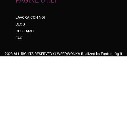
PAGINE UTILI
LAVORA CON NOI
BLOG
CHI SIAMO
FAQ
2023 ALL RIGHTS RESERVED © WEEDWONKA Realized by
Fastconfig.it