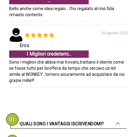
...
Bello anche come idea regalo....l'ho regalato al mio fida
rimasto contento
20 agosto 2023
Eros
I Migliori credetemi...
Sono i migliori che abbia mai trovato,trattano il cliente come
se fosse tutto per loro!!!era da tempo che cercavo un kit
simile al WONKEY...tornero sicuramente ad acquistare da voi
grazie mille!!!
01.
QUALI SONO I VANTAGGI ISCRIVENDOMI?