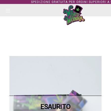
SPEDIZIONE GRATUITA PER ORDINI SUPERIORI A
ESAURITO