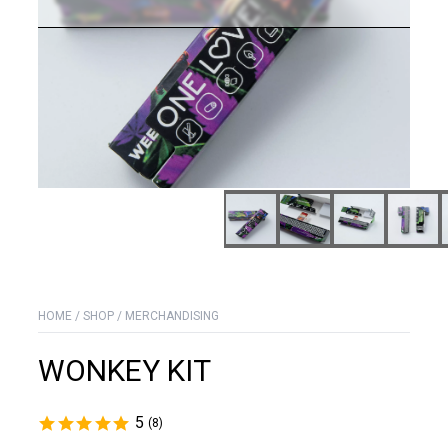
HOME
/
SHOP
/
MERCHANDISING
WONKEY KIT
5
(8)