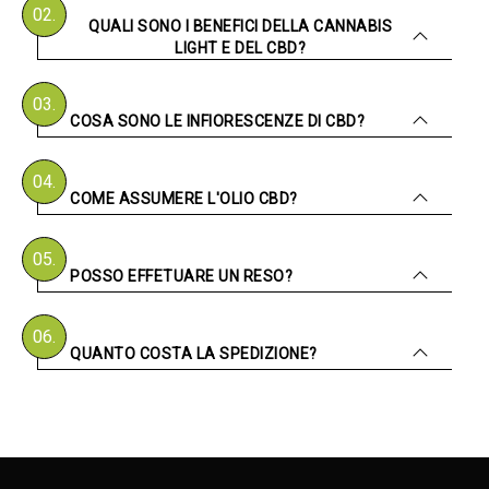
02.
QUALI SONO I BENEFICI DELLA CANNABIS
LIGHT E DEL CBD?
03.
COSA SONO LE INFIORESCENZE DI CBD?
04.
COME ASSUMERE L'OLIO CBD?
05.
POSSO EFFETUARE UN RESO?
06.
QUANTO COSTA LA SPEDIZIONE?