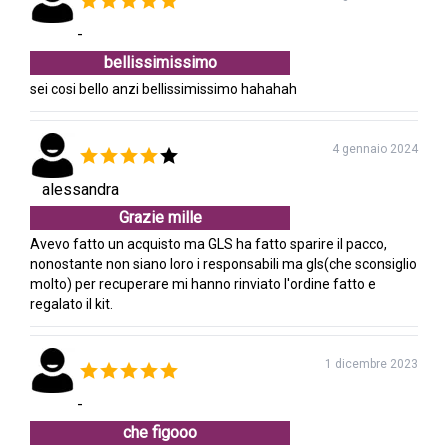
-
bellissimissimo
sei cosi bello anzi bellissimissimo hahahah
4 gennaio 2024
alessandra
Grazie mille
Avevo fatto un acquisto ma GLS ha fatto sparire il pacco,
nonostante non siano loro i responsabili ma gls(che sconsiglio
molto) per recuperare mi hanno rinviato l'ordine fatto e
regalato il kit.
1 dicembre 2023
-
che figooo