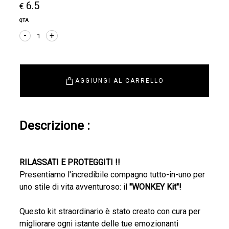
6.5
€
QTA
-
+
1
AGGIUNGI AL CARRELLO
Descrizione :
RILASSATI E PROTEGGITI !!
Presentiamo l'incredibile compagno tutto-in-uno per
uno stile di vita avventuroso: il
"WONKEY Kit"!
Questo kit straordinario è stato creato con cura per
migliorare ogni istante delle tue emozionanti