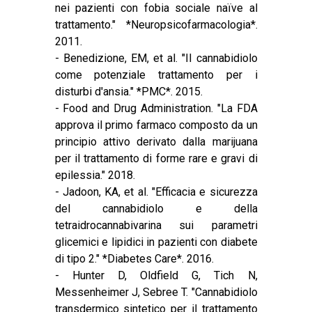
nei pazienti con fobia sociale naïve al
trattamento." *Neuropsicofarmacologia*.
2011.
- Benedizione, EM, et al.
"Il cannabidiolo
come potenziale trattamento per i
disturbi d'ansia."
*PMC*. 2015.
- Food and Drug Administration.
"La FDA
approva il primo farmaco composto da un
principio attivo derivato dalla marijuana
per il trattamento di forme rare e gravi di
epilessia."
2018.
- Jadoon, KA, et al.
"Efficacia e sicurezza
del cannabidiolo e della
tetraidrocannabivarina sui parametri
glicemici e lipidici in pazienti con diabete
di tipo 2."
*Diabetes Care*. 2016.
- Hunter D, Oldfield G, Tich N,
Messenheimer J, Sebree T.
"Cannabidiolo
transdermico sintetico per il trattamento