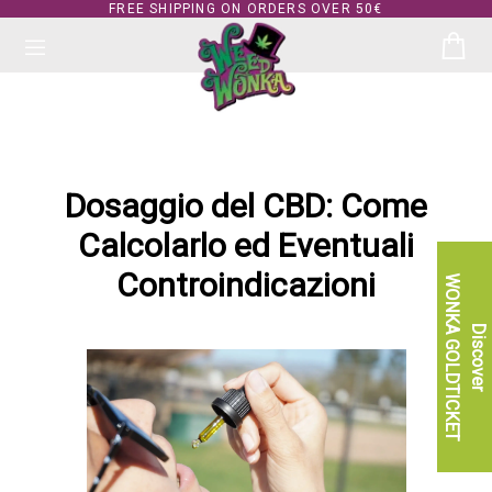
FREE SHIPPING ON ORDERS OVER 50€
Dosaggio del CBD: Come
Calcolarlo ed Eventuali
Controindicazioni
WONKA GOLDTICKET
Discover