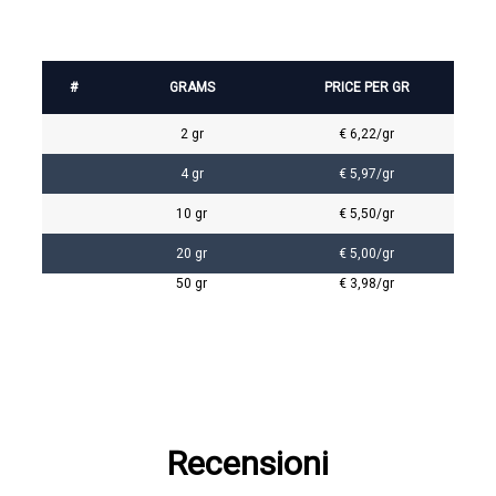
#
GRAMS
PRICE PER GR
2 gr
€ 6,22/gr
4 gr
€ 5,97/gr
10 gr
€ 5,50/gr
20 gr
€ 5,00/gr
50 gr
€ 3,98/gr
Recensioni