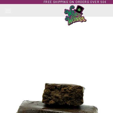
FREE SHIPPING ON ORDERS OVER 50€