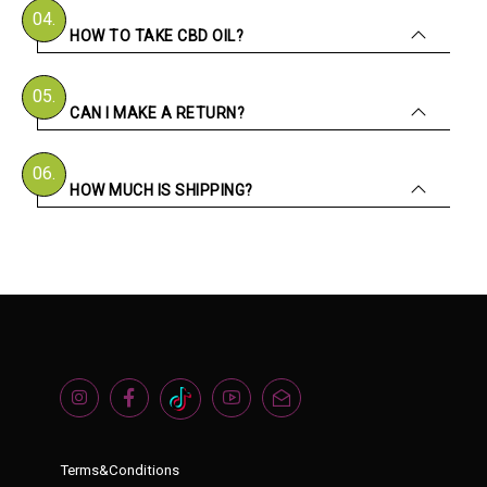
04.
HOW TO TAKE CBD OIL?
05.
CAN I MAKE A RETURN?
06.
HOW MUCH IS SHIPPING?
Terms&Conditions