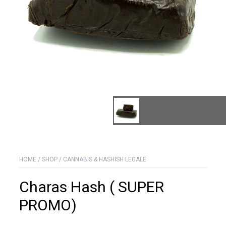
HOME
/
SHOP
/
CANNABIS & HASHISH LEGALE
Charas Hash ( SUPER
PROMO)