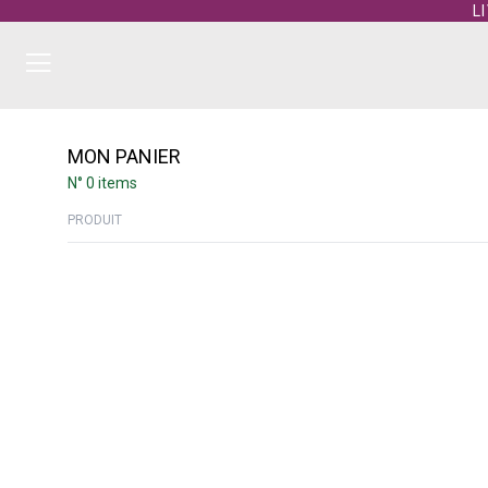
L
MON PANIER
N° 0 items
PRODUIT