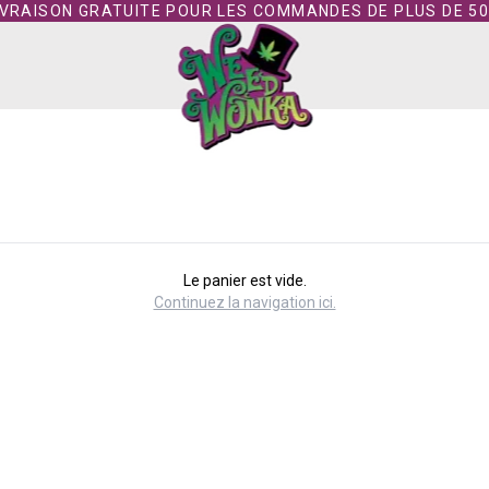
IVRAISON GRATUITE POUR LES COMMANDES DE PLUS DE 50
Le panier est vide.
Continuez la navigation ici.