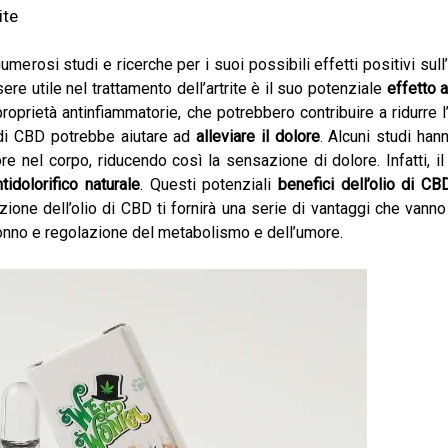
ite
merosi studi e ricerche per i suoi possibili effetti positivi sull’a
ere utile nel trattamento dell’artrite è il suo potenziale
effetto 
oprietà antinfiammatorie, che potrebbero contribuire a ridurre l
lio di CBD potrebbe aiutare ad
alleviare il dolore
. Alcuni studi ha
lore nel corpo, riducendo così la sensazione di dolore. Infatti,
ntidolorifico naturale
. Questi potenziali
benefici dell’olio di CB
ione dell’olio di CBD ti fornirà una serie di vantaggi che vanno ol
sonno e regolazione del metabolismo e dell’umore.