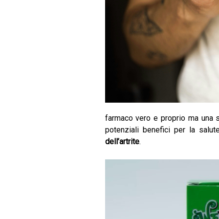
farmaco vero e proprio ma una s
potenziali benefici per la salu
dell’artrite
.