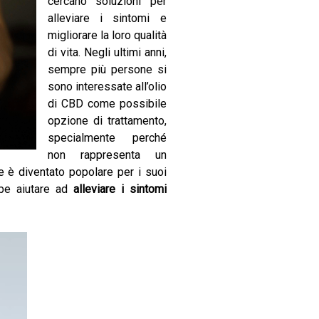
cercano soluzioni per
alleviare i sintomi e
migliorare la loro qualità
di vita. Negli ultimi anni,
sempre più persone si
sono interessate all’olio
di CBD come possibile
opzione di trattamento,
specialmente perché
non rappresenta un
 è diventato popolare per i suoi
bbe aiutare ad
alleviare i sintomi