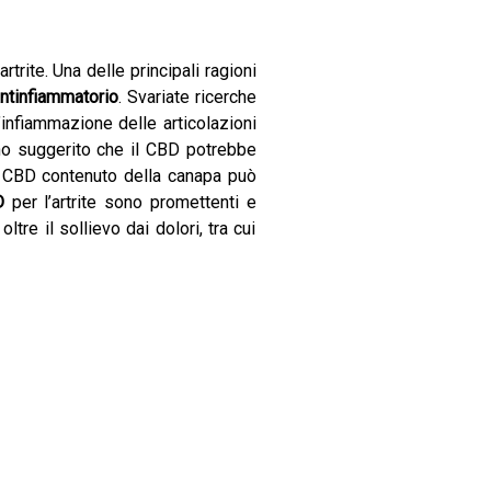
rtrite. Una delle principali ragioni
antinfiammatorio
. Svariate ricerche
’infiammazione delle articolazioni
nno suggerito che il CBD potrebbe
 il CBD contenuto della canapa può
D
per l’artrite sono promettenti e
tre il sollievo dai dolori, tra cui