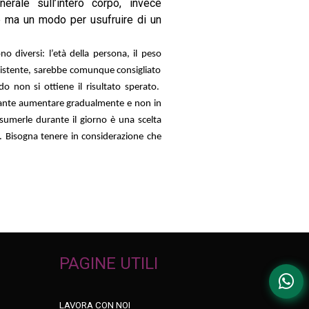
rale sull’intero corpo, invece
ite ma un modo per usufruire di un
 diversi: l’età della persona, il peso
onsistente, sarebbe comunque consigliato
non si ottiene il risultato sperato.
tante aumentare gradualmente e non in
sumerle durante il giorno è una scelta
. Bisogna tenere in considerazione che
PAGINE UTILI
LAVORA CON NOI