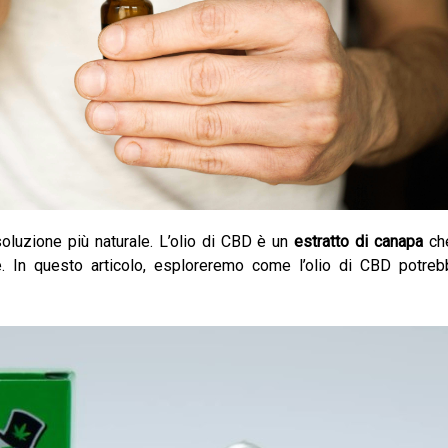
oluzione più naturale. L’olio di CBD è un
estratto di canapa
che
te. In questo articolo, esploreremo come l’olio di CBD potre