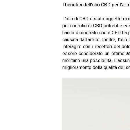
I benefici dell’olio CBD per l’artr
L’olio di CBD è stato oggetto di nu
per cui l’olio di CBD potrebbe ess
hanno dimostrato che il CBD ha pr
causata dall’artrite. Inoltre, l’o
interagire con i recettori del do
essere considerato un ottimo
a
meritano una possibilità. L’assunz
miglioramento della qualità del 