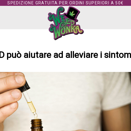
SPEDIZIONE GRATUITA PER ORDINI SUPERIORI A 50€
D può aiutare ad alleviare i sintomi