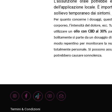
L’assunzione orale potrebbe e
dell’applicazione locale. È impor
sollievo temporaneo dai sintomi.
Per quanto concerne i dosaggi, questi
corporeo, l’intensità del dolore, ecc. 
utilizzare un
olio con CBD al 30%
pa
Solitamente si parte da un dosaggio d
modo repentino per monitorare la reaz
totalmente personale. Si possono assu
potrebbero causare sonnolenza.
Termini & Condizioni