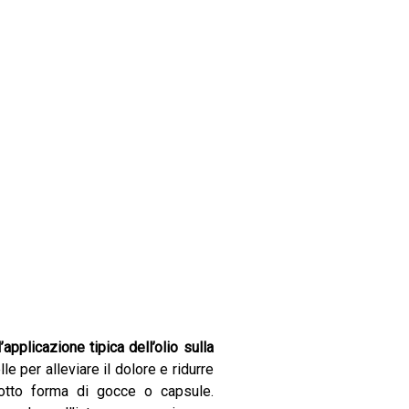
l’applicazione tipica dell’olio sulla
e per alleviare il dolore e ridurre
otto forma di gocce o capsule.