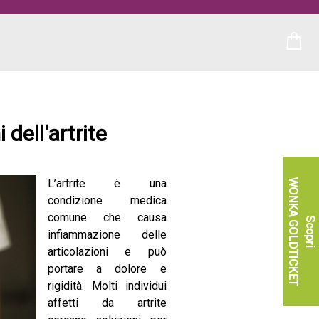
 dell'artrite
L’artrite è una
WONKA GOLDTICKET
condizione medica
comune che causa
Scopri
infiammazione delle
articolazioni e può
portare a dolore e
rigidità. Molti individui
affetti da artrite