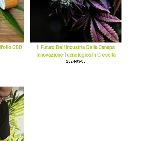
l'olio CBD
Il Futuro Dell'Industria Della Canapa:
Innovazione Tecnologica In Crescita
2024-03-06