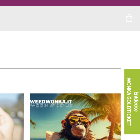
WONKA GOLDTICKET
Entdecke