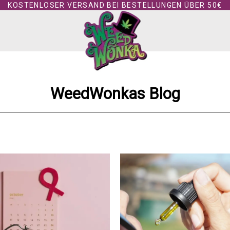
KOSTENLOSER VERSAND BEI BESTELLUNGEN ÜBER 50€
WeedWonkas Blog