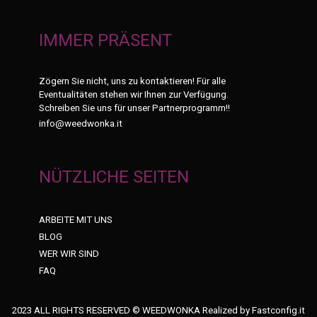
IMMER PRÄSENT
Zögern Sie nicht, uns zu kontaktieren! Für alle
Eventualitäten stehen wir Ihnen zur Verfügung.
Schreiben Sie uns für unser Partnerprogramm!!
info@weedwonka.it
NÜTZLICHE SEITEN
ARBEITE MIT UNS
BLOG
WER WIR SIND
FAQ
2023 ALL RIGHTS RESERVED © WEEDWONKA Realized by
Fastconfig.it